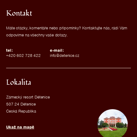
Kontakt
Máte otázky, komentáře nebo připomínky? Kontaktujte nás, rádi Vám
odpovíme na všechny vaše dotazy.
tel:
e-mail:
+420 602 728 422
info@detenice.cz
Lokalita
Zámecký resort Dětenice
507 24 Dětenice
Česká Republika
Ukaž na mapě