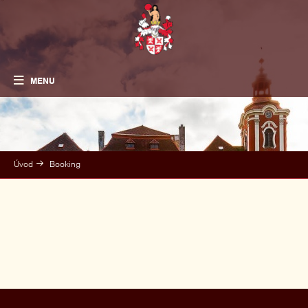
MENU
Úvod
Booking