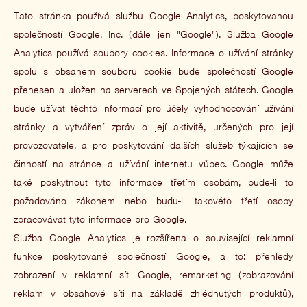
Tato stránka používá službu Google Analytics, poskytovanou
společností Google, Inc. (dále jen "Google"). Služba Google
Analytics používá soubory cookies. Informace o užívání stránky
spolu s obsahem souboru cookie bude společností Google
přenesen a uložen na serverech ve Spojených státech. Google
bude užívat těchto informací pro účely vyhodnocování užívání
stránky a vytváření zpráv o její aktivitě, určených pro její
provozovatele, a pro poskytování dalších služeb týkajících se
činností na stránce a užívání internetu vůbec. Google může
také poskytnout tyto informace třetím osobám, bude-li to
požadováno zákonem nebo budu-li takovéto třetí osoby
zpracovávat tyto informace pro Google.
Služba Google Analytics je rozšířena o související reklamní
funkce poskytované společností Google, a to: přehledy
zobrazení v reklamní síti Google, remarketing (zobrazování
reklam v obsahové síti na základě zhlédnutých produktů),