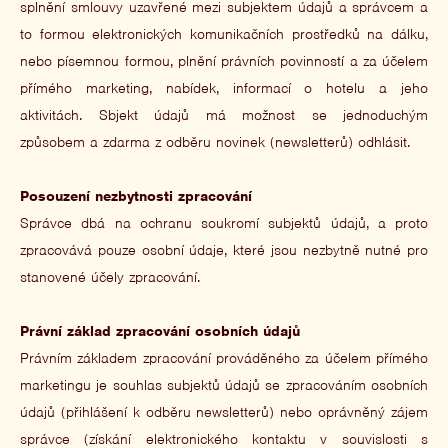
splnění smlouvy uzavřené mezi subjektem údajů a správcem a
to formou elektronických komunikačních prostředků na dálku,
nebo písemnou formou, plnění právních povinností a za účelem
přímého marketing, nabídek, informací o hotelu a jeho
aktivitách. Sbjekt údajů má možnost se jednoduchým
způsobem a zdarma z odběru novinek (newsletterů) odhlásit.
Posouzení nezbytnosti zpracování
Správce dbá na ochranu soukromí subjektů údajů, a proto
zpracovává pouze osobní údaje, které jsou nezbytně nutné pro
stanovené účely zpracování.
Právní základ zpracování osobních údajů
Právním základem zpracování prováděného za účelem přímého
marketingu je souhlas subjektů údajů se zpracováním osobních
údajů (přihlášení k odběru newsletterů) nebo oprávněný zájem
správce (získání elektronického kontaktu v souvislosti s