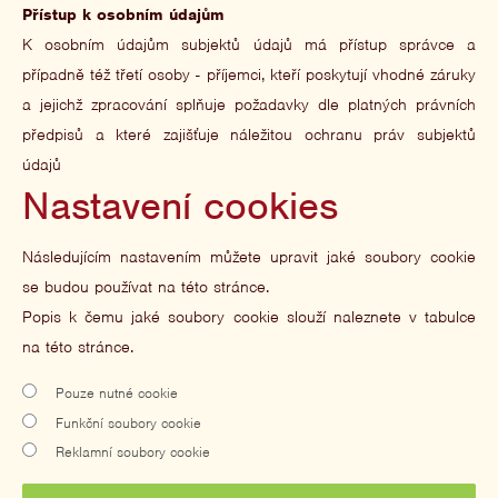
Přístup k osobním údajům
K osobním údajům subjektů údajů má přístup správce a
případně též třetí osoby - příjemci, kteří poskytují vhodné záruky
a jejichž zpracování splňuje požadavky dle platných právních
předpisů a které zajišťuje náležitou ochranu práv subjektů
údajů
Nastavení cookies
Následujícím nastavením můžete upravit jaké soubory cookie
se budou používat na této stránce.
Popis k čemu jaké soubory cookie slouží naleznete v tabulce
na této stránce.
Pouze nutné cookie
Funkční soubory cookie
Reklamní soubory cookie