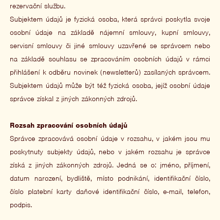
rezervační službu.
Subjektem údajů je fyzická osoba, která správci poskytla svoje
osobní údaje na základě nájemní smlouvy, kupní smlouvy,
servisní smlouvy či jiné smlouvy uzavřené se správcem nebo
na základě souhlasu se zpracováním osobních údajů v rámci
přihlášení k odběru novinek (newsletterů) zasílaných správcem.
Subjektem údajů může být též fyzická osoba, jejíž osobní údaje
správce získal z jiných zákonných zdrojů.
Rozsah zpracování osobních údajů
Správce zpracovává osobní údaje v rozsahu, v jakém jsou mu
poskytnuty subjekty údajů, nebo v jakém rozsahu je správce
získá z jiných zákonných zdrojů. Jedná se o: jméno, příjmení,
datum narození, bydliště, místo podnikání, identifikační číslo,
číslo platební karty daňové identifikační číslo, e-mail, telefon,
podpis.