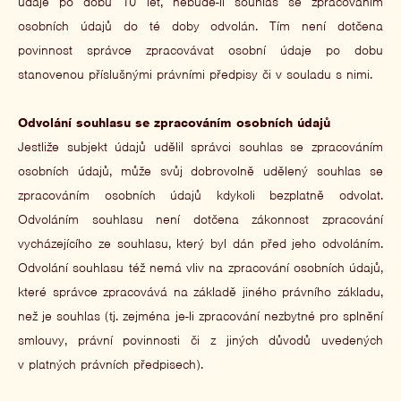
údaje po dobu 10 let, nebude-li souhlas se zpracováním
osobních údajů do té doby odvolán. Tím není dotčena
povinnost správce zpracovávat osobní údaje po dobu
stanovenou příslušnými právními předpisy či v souladu s nimi.
Odvolání souhlasu se zpracováním osobních údajů
Jestliže subjekt údajů udělil správci souhlas se zpracováním
osobních údajů, může svůj dobrovolně udělený souhlas se
zpracováním osobních údajů kdykoli bezplatně odvolat.
Odvoláním souhlasu není dotčena zákonnost zpracování
vycházejícího ze souhlasu, který byl dán před jeho odvoláním.
Odvolání souhlasu též nemá vliv na zpracování osobních údajů,
které správce zpracovává na základě jiného právního základu,
než je souhlas (tj. zejména je-li zpracování nezbytné pro splnění
smlouvy, právní povinnosti či z jiných důvodů uvedených
v platných právních předpisech).