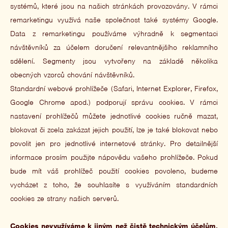
systémů, které jsou na našich stránkách provozovány. V rámci
remarketingu využívá naše společnost také systémy Google.
Data z remarketingu používáme výhradně k segmentaci
návštěvníků za účelem doručení relevantnějšího reklamního
sdělení. Segmenty jsou vytvořeny na základě několika
obecných vzorců chování návštěvníků.
Standardní webové prohlížeče (Safari, Internet Explorer, Firefox,
Google Chrome apod.) podporují správu cookies. V rámci
nastavení prohlížečů můžete jednotlivé cookies ručně mazat,
blokovat či zcela zakázat jejich použití, lze je také blokovat nebo
povolit jen pro jednotlivé internetové stránky. Pro detailnější
informace prosím použijte nápovědu vašeho prohlížeče. Pokud
bude mít váš prohlížeč použití cookies povoleno, budeme
vycházet z toho, že souhlasíte s využíváním standardních
cookies ze strany našich serverů.
Cookies nevyužíváme k jiným než čistě technickým účelům,