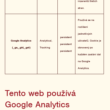
inzerentů třetích
stran.
Používá se na
rozlišení
jednotlivých
persistent
Google Analytics
Analytical,
uživatelů. Cookie je
persistent
(_ga,_gid,_gat)
Tracking
obnovený po
persistent
každém zaslání dat
na Google
Analytics.
Tento web používá
Google Analytics