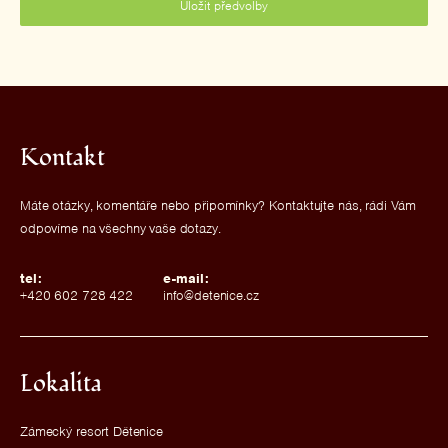
Uložit předvolby
Kontakt
Máte otázky, komentáře nebo připomínky? Kontaktujte nás, rádi Vám
odpovíme na všechny vaše dotazy.
tel:
e-mail:
+420 602 728 422
info@detenice.cz
Lokalita
Zámecký resort Dětenice