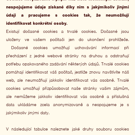
nespojujeme údaje získané díky nim s jakýmikoliv jinými
údaji a pracujeme s cookies tak, že neumožňují
identifikovat konkrétní osoby.
Existují dočasné cookies a trvalé cookies. Dočasné jsou
uloženy ve vašem počítači jen do ukončení prohlížeče.
Dočasné cookies umožňují uchovávání informací při
přecházení z jedné webové stránky na druhou a odstraňují
potřebu opakovaného zadávání některých údajů. Trvalé cookies
pomáhají identifikovat váš počítač, jestliže znovu navštívíte náš
web, ale neumožňují jakkoliv identifikovat vás osobně. Trvalé
cookies umožňují přizpůsobovat naše stránky vašim zájmům,
ale nemůžeme jakkoliv identifikovat vás osobně a příslušná
data ukládáme zcela anonymizovaně a nespojujeme je s
jakýmikoliv jinými daty.
V následující tabulce naleznete jaké druhy souboru cookies