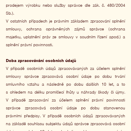
prodejem výrobku nebo služby správce dle zák. č. 480/2004
Sb.).
V ostatních případech je právním základem zpracování splnění
smlouvy, ochrana oprávněných zájmů správce (ochrana
majetku, uplatnění práv ze smlouvy v soudním řízení apod.) a
splnění právní povinnosti.
Doba zpracovávání osobních údajů
V případě osobních údajů zpracovávaných za účelem splnění
smlouvy správce zpracovává osobní údaje po dobu trvání
smluvního vztahu a následně po dobu dalších 10 let, a to
s ohledem na délku promlčecí lhůty u náhrady škody či újmy.
V případě zpracování za účelem splnění právní povinnosti
správce zpracovává osobní údaje po dobu stanovenou
právními předpisy. V případě osobních údajů zpracovávaných
na základě souhlasu subjektu údajů správce zpracovává osobní