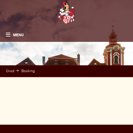
MENU
Úvod
Booking