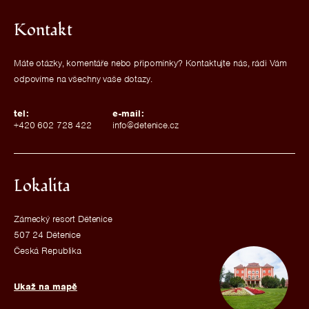
Kontakt
Máte otázky, komentáře nebo připomínky? Kontaktujte nás, rádi Vám
odpovíme na všechny vaše dotazy.
tel:
e-mail:
+420 602 728 422
info@detenice.cz
Lokalita
Zámecký resort Dětenice
507 24 Dětenice
Česká Republika
Ukaž na mapě