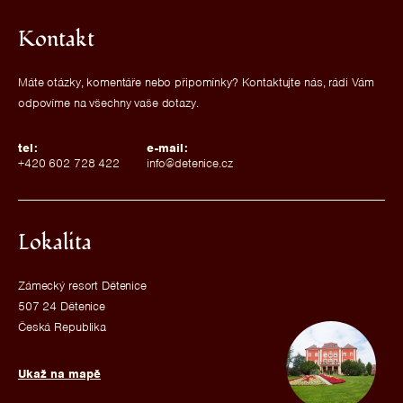
Kontakt
Máte otázky, komentáře nebo připomínky? Kontaktujte nás, rádi Vám
odpovíme na všechny vaše dotazy.
tel:
e-mail:
+420 602 728 422
info@detenice.cz
Lokalita
Zámecký resort Dětenice
507 24 Dětenice
Česká Republika
Ukaž na mapě