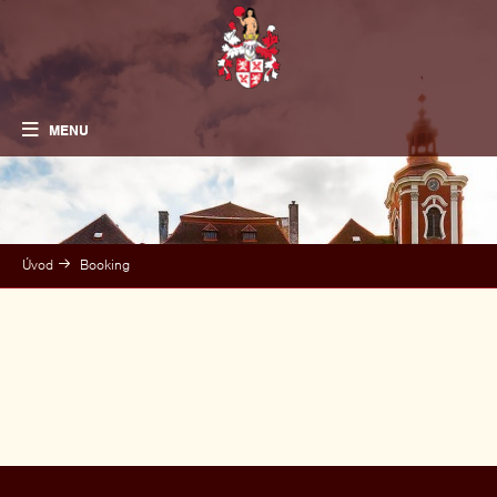
MENU
Úvod
Booking