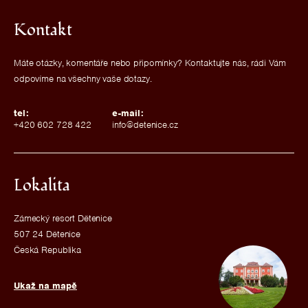
Kontakt
Máte otázky, komentáře nebo připomínky? Kontaktujte nás, rádi Vám
odpovíme na všechny vaše dotazy.
tel:
e-mail:
+420 602 728 422
info@detenice.cz
Lokalita
Zámecký resort Dětenice
507 24 Dětenice
Česká Republika
Ukaž na mapě