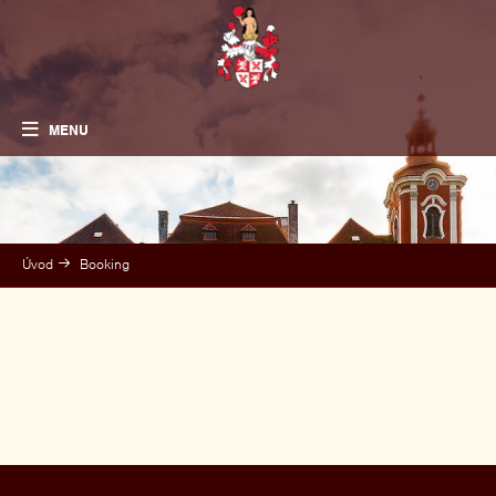
MENU
Úvod
Booking