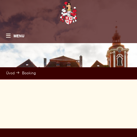
MENU
Úvod
Booking