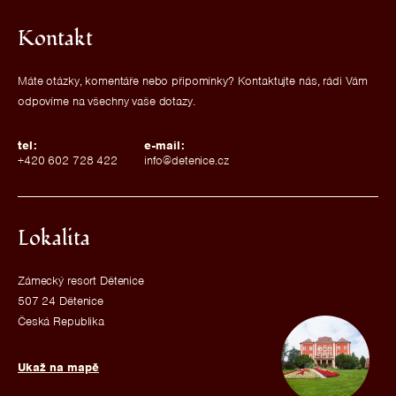
Kontakt
Máte otázky, komentáře nebo připomínky? Kontaktujte nás, rádi Vám
odpovíme na všechny vaše dotazy.
tel:
e-mail:
+420 602 728 422
info@detenice.cz
Lokalita
Zámecký resort Dětenice
507 24 Dětenice
Česká Republika
Ukaž na mapě