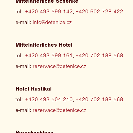
Mittelalterliche Schenke
tel.:
+420 493 599 142
,
+420 602 728 422
e-mail:
info@detenice.cz
Mittelalterliches Hotel
tel.:
+420 493 599 161
,
+420 702 188 568
e-mail:
rezervace@detenice.cz
Hotel Rustikal
tel.:
+420 493 504 210
,
+420 702 188 568
e-mail:
rezervace@detenice.cz
Barockschloss