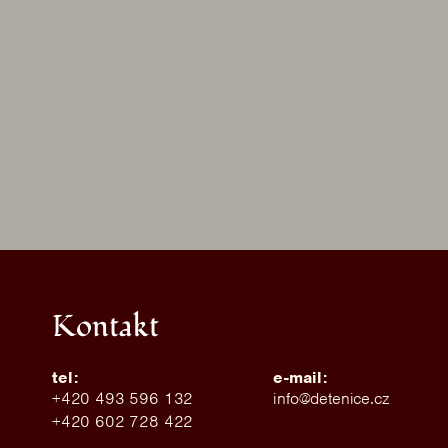
Kontakt
tel:
e-mail:
+420 493 596 132
info@detenice.cz
+420 602 728 422