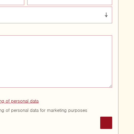
ng of personal data
ing of personal data for marketing purposes