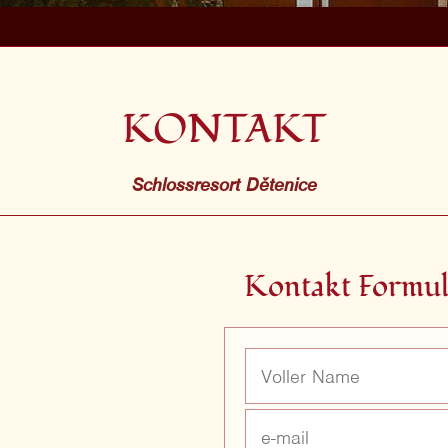
KONTAKT
Schlossresort Dětenice
Kontakt Formul