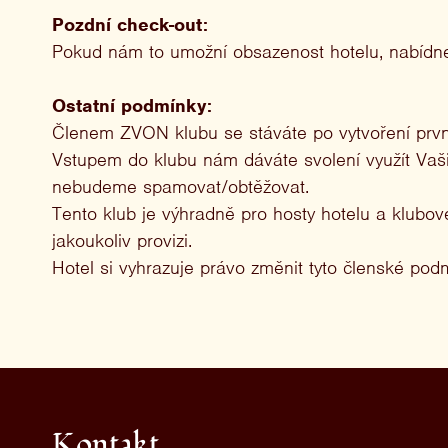
Pozdní check-out:
Pokud nám to umožní obsazenost hotelu, nabídn
Ostatní podmínky:
Členem ZVON klubu se stáváte po vytvoření prv
Vstupem do klubu nám dáváte svolení využít Vaši 
nebudeme spamovat/obtěžovat.
Tento klub je výhradně pro hosty hotelu a klubo
jakoukoliv provizi.
Hotel si vyhrazuje právo změnit tyto členské pod
Kontakt