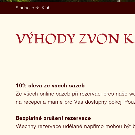
Startseite
Klub
VÝHODY ZVON 
10% sleva ze všech sazeb
Ze všech online sazeb při rezervaci přes naše w
na recepci a máme pro Vás dostupný pokoj. Po
Bezplatné zrušení rezervace
Všechny rezervace udělané napřímo mohou být bez