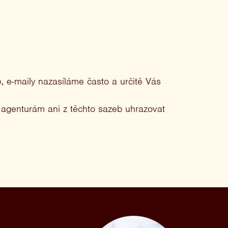
, e-maily nazasíláme často a určitě Vás
 agenturám ani z těchto sazeb uhrazovat