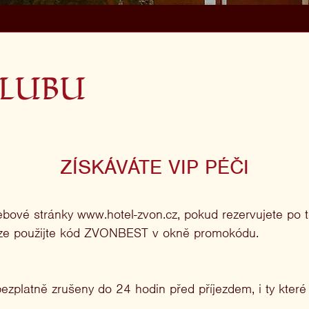
KLUBU
ZÍSKÁVÁTE VIP PÉČI
ebové stránky www.hotel-zvon.cz, pokud rezervujete po 
uze použijte kód ZVONBEST v okně promokódu.
platně zrušeny do 24 hodin před příjezdem, i ty které 