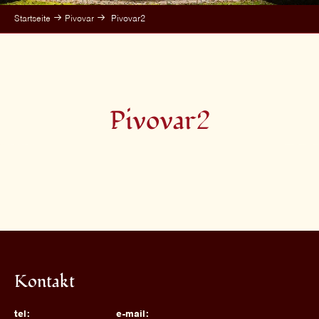
Startseite
Pivovar
Pivovar2
Pivovar2
Kontakt
tel:
e-mail: