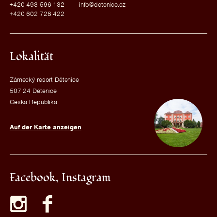
+420 493 596 132
info@detenice.cz
+420 602 728 422
Lokalität
Zámecký resort Dětenice
507 24 Dětenice
Česká Republika
Auf der Karte anzeigen
Facebook, Instagram