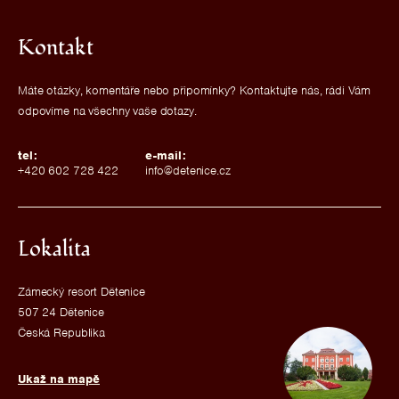
Kontakt
Máte otázky, komentáře nebo připomínky? Kontaktujte nás, rádi Vám
odpovíme na všechny vaše dotazy.
tel:
e-mail:
+420 602 728 422
info@detenice.cz
Lokalita
Zámecký resort Dětenice
507 24 Dětenice
Česká Republika
Ukaž na mapě