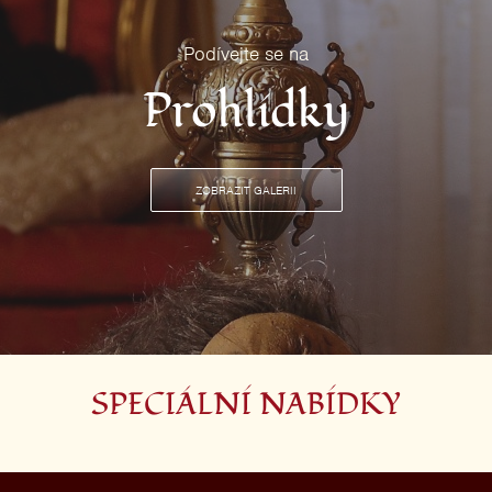
Podívejte se na
Prohlídky
ZOBRAZIT GALERII
SPECIÁLNÍ NABÍDKY