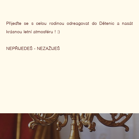
Přijeďte se s celou rodinou odreagovat do Dětenic a nasát
krásnou letní atmosféru ! :)
NEPŘIJEDEŠ - NEZAŽIJEŠ