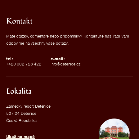
Kontakt
Máte otázky, komentáře nebo připomínky? Kontaktujte nás, rádi Vám
odpovíme na všechny vaše dotazy.
tel:
e-mail:
+420 602 728 422
info@detenice.cz
Lokalita
Zámecký resort Dětenice
507 24 Dětenice
Česká Republika
Ukaž na mapě