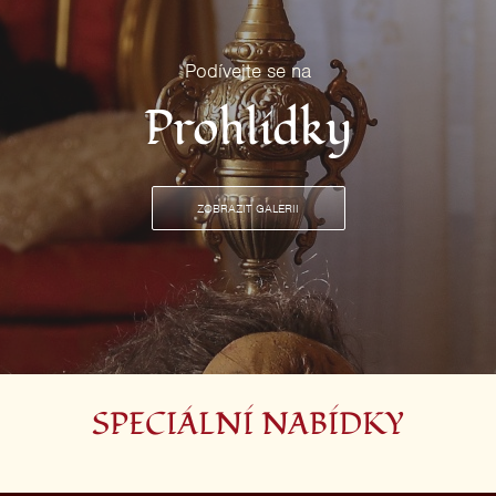
Podívejte se na
Prohlídky
ZOBRAZIT GALERII
SPECIÁLNÍ NABÍDKY