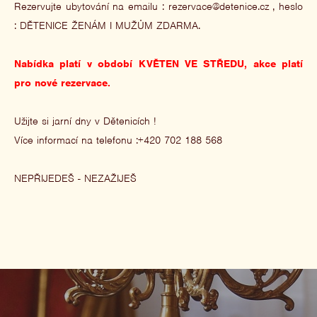
Rezervujte ubytování na emailu : rezervace@detenice.cz , heslo
: DĚTENICE ŽENÁM I MUŽŮM ZDARMA.
Nabídka platí v období KVĚTEN VE STŘEDU, akce platí
pro nové rezervace.
Užijte si jarní dny v Dětenicích !
Více informací na telefonu :+420 702 188 568
NEPŘIJEDEŠ - NEZAŽIJEŠ