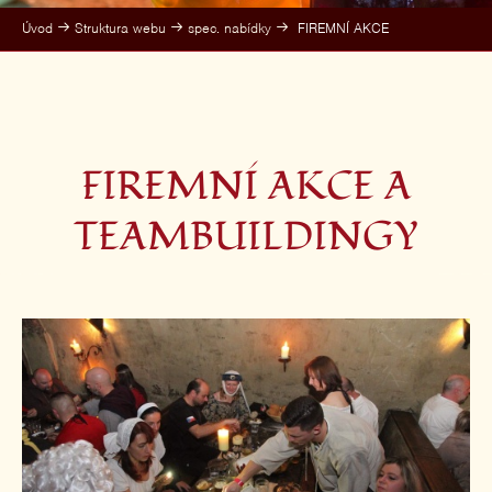
Úvod
Struktura webu
spec. nabídky
FIREMNÍ AKCE
FIREMNÍ AKCE A
TEAMBUILDINGY