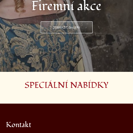
Firemní akce
ZOBRAZIT GALERII
SPECIÁLNÍ NABÍDKY
Kontakt