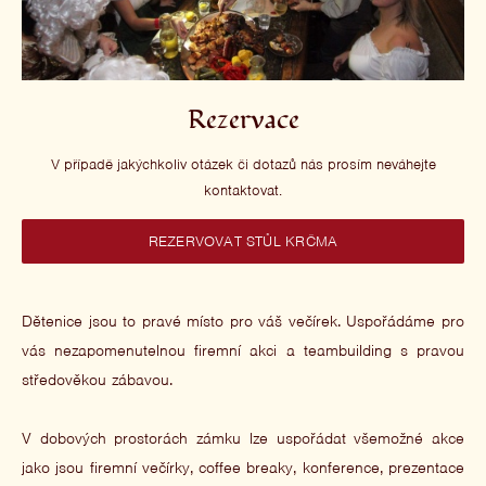
Rezervace
V případě jakýchkoliv otázek či dotazů nás prosím neváhejte
kontaktovat.
REZERVOVAT STŮL KRČMA
Dětenice jsou to pravé místo pro váš večírek. Uspořádáme pro
vás nezapomenutelnou firemní akci a teambuilding s pravou
středověkou zábavou.
V dobových prostorách zámku lze uspořádat všemožné akce
jako jsou firemní večírky, coffee breaky, konference, prezentace