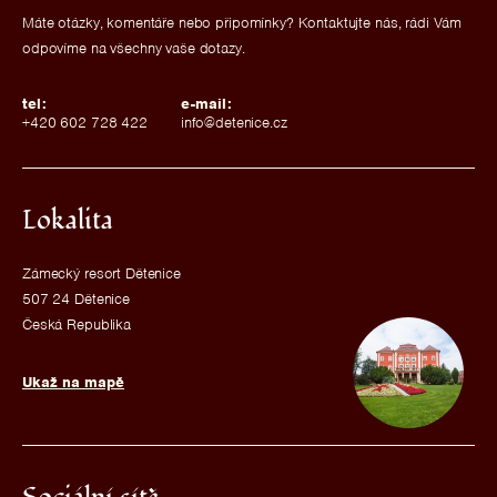
Máte otázky, komentáře nebo připomínky? Kontaktujte nás, rádi Vám
odpovíme na všechny vaše dotazy.
tel:
e-mail:
+420 602 728 422
info@detenice.cz
Lokalita
Zámecký resort Dětenice
507 24 Dětenice
Česká Republika
Ukaž na mapě