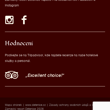
Instagram
Hodnocení
Podívejte se na Tripadvisor, kde najdete recenze na naše hotelové
služby a personál.
Excellent choice!
Mapa stránek
|
www.detenice.cz
|
Zásady ochrany osobních údajů a cookies
|
Zámecký resort Dětenice 2026