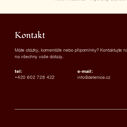
pokoj
Kontakt
Máte otázky, komentáře nebo připomínky? Kontaktujte 
na všechny vaše dotazy.
tel:
e-mail:
+420 602 728 422
info@detenice.cz