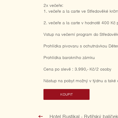
2x večeře:
1. večeře a la carte ve Středověké kr
2. večeře a la carte v hodnotě 400 Kč
Vstup na večerní program do Středově
Prohlídka pivovaru s ochutnávkou Děte
Prohlídka barokního zámku
Cena po slevě : 3.990,- Kč/2 osoby
Nástup na pobyt možný v týdnu a také 
KOUPIT
Předchozí
Hotel Rustikal - Rytířský balíče