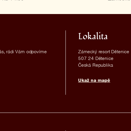
Lokalita
nás, rádi Vám odpovíme
Zámecký resort Dětenice
507 24 Dětenice
Česká Republika
Ukaž na mapě