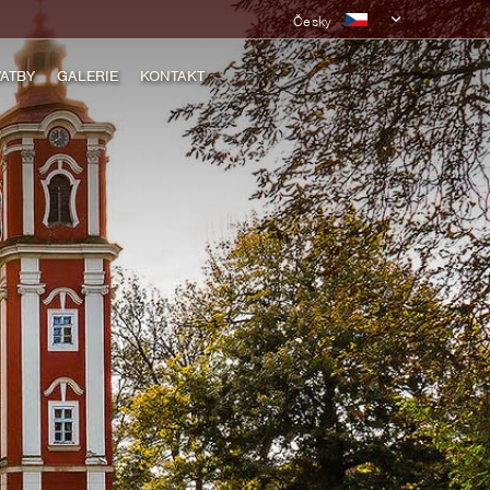
Česky
ATBY
GALERIE
KONTAKT