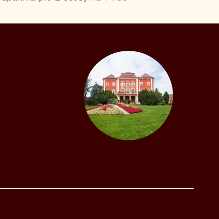
pokoj