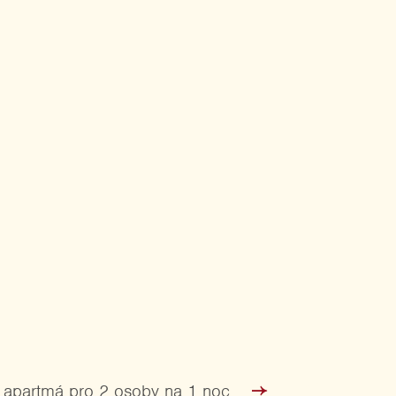
Další
apartmá pro 2 osoby na 1 noc