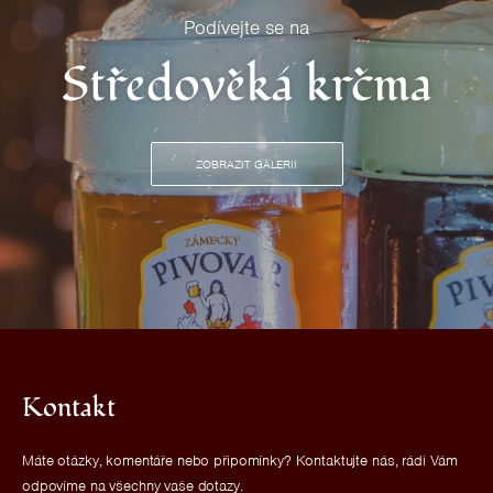
Podívejte se na
Středověká krčma
ZOBRAZIT GALERII
Kontakt
Máte otázky, komentáře nebo připomínky? Kontaktujte nás, rádi Vám
odpovíme na všechny vaše dotazy.