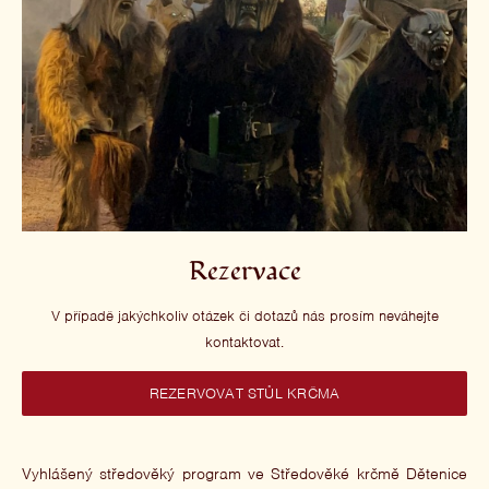
Rezervace
V případě jakýchkoliv otázek či dotazů nás prosím neváhejte
kontaktovat.
REZERVOVAT STŮL KRČMA
Vyhlášený středověký program ve Středověké krčmě Dětenice