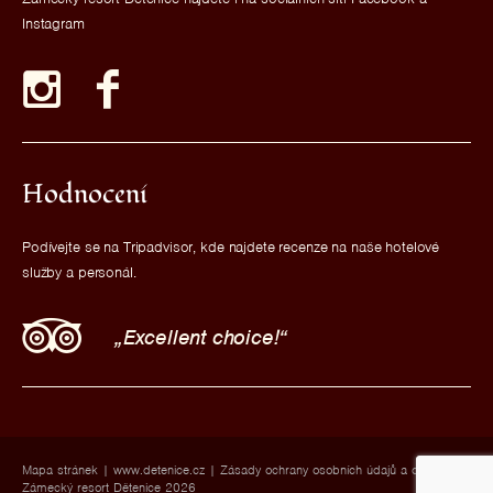
Instagram
Hodnocení
Podívejte se na Tripadvisor, kde najdete recenze na naše hotelové
služby a personál.
Excellent choice!
Mapa stránek
|
www.detenice.cz
|
Zásady ochrany osobních údajů a cookies
|
Zámecký resort Dětenice 2026