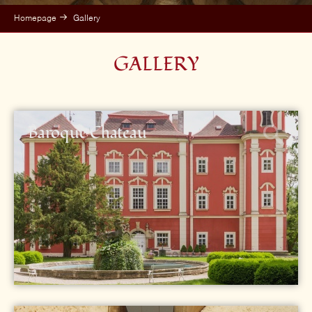
Homepage
Gallery
GALLERY
Baroque Chateau