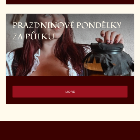
PRÁZDNINOVÉ PONDĚLKY
ZA PŮLKU
MORE