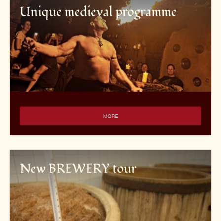
Unique medieval programme
MORE
New BREWERY tour