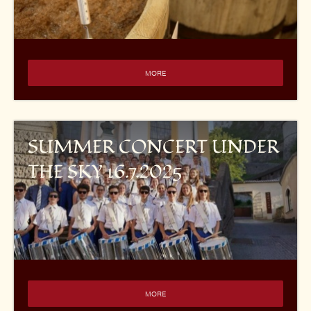
MORE
SUMMER CONCERT UNDER
THE SKY 16.7.2025
MORE