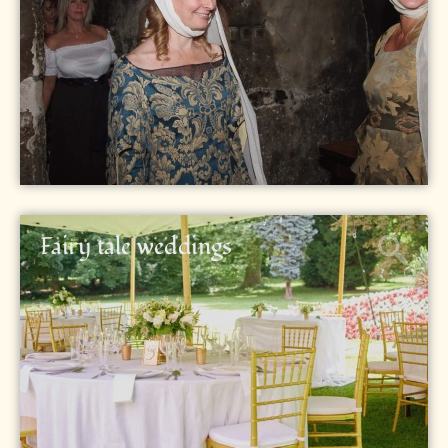
Fairy tale weddings