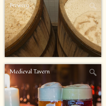
Brewery
Medieval Tavern