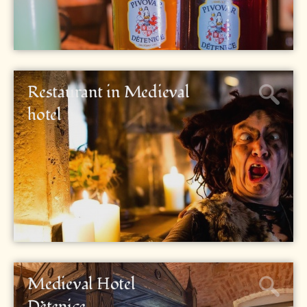
Restaurant in Medieval
hotel
Medieval Hotel
Dětenice