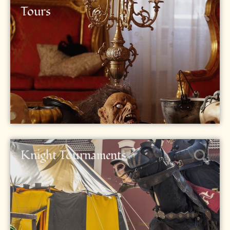
Tours
Knight Tournaments