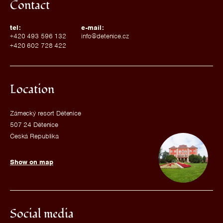
Contact
tel:
e-mail:
+420 493 596 132
info@detenice.cz
+420 602 728 422
Location
Zámecký resort Dětenice
507 24 Dětenice
Česká Republika
Show on map
Social media