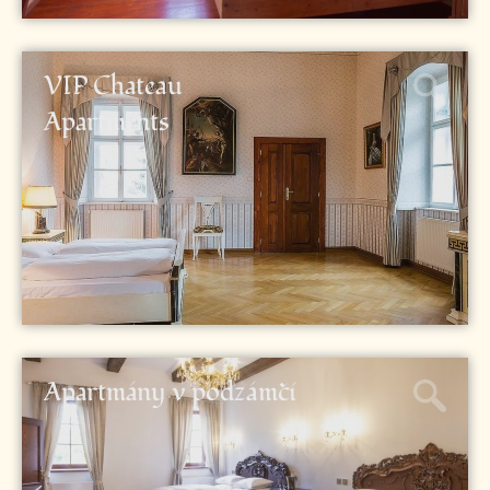
VIP Chateau
Apartments
Apartmány v podzámčí