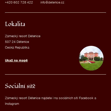
+420 602 728 422
info@detenice.cz
Lokalita
Zámecký resort Dětenice
507 24 Dětenice
Česká Republika
Ukaž na mapě
Sociální sítě
Zámecký resort Dětenice najdete i na sociálních sítí Facebook a
Instagram