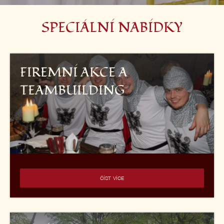
SPECIÁLNÍ NABÍDKY
FIREMNÍ AKCE A
TEAMBUILDING
ČÍST VÍCE