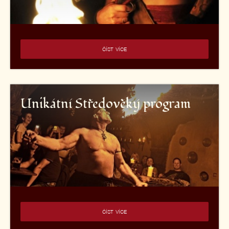
ČÍST VÍCE
Unikátní Středověký program
ČÍST VÍCE