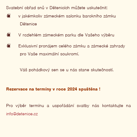
Svatební obřad snů v Dětenicích můžete uskutečnit:
v jakémkoliv zámeckém salonku barokního zámku
Dětenice
V rozlehlém zámeckém parku dle Vašeho výběru
Exklusivní pronájem celého zámku a zámecké zahrady
pro Vaše maximální soukromí.
Váš pohádkový sen se u nás stane skutečností.
Rezervace na termíny v roce 2024 spuštěna !
Pro výběr termínu a uspořádání svatby nás kontaktujte na
info@detenice.cz