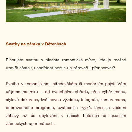
Svatby na zámku v Dětenicích
Plánujete svatbu a hledáte romantické místo, kde je možné
uzavřít sňatek, uspořádat hostinu a zároveň i přenocovat?
Svatbu v romantickém, středověkém či moderním pojetí Vám
ušijeme na míru – od svatebního obřadu, přes výběr menu,
stylové dekorace, květinovou výzdobu, fotografa, kameramana,
doprovodného programu, svatebních zvyků, tance a večerní
zábavy až po ubytování v našich hotelech či luxusním
Zámeckých apartmánech.